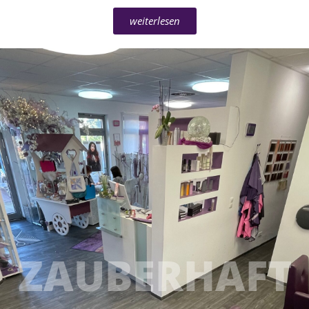
weiterlesen
ZAUBERHAFT