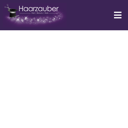
HAARZAUBER
LANGQUAID