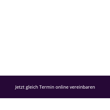
Hair | Beauty | Nails
Jetzt gleich Termin online vereinbaren