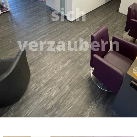
sich
verzaubern